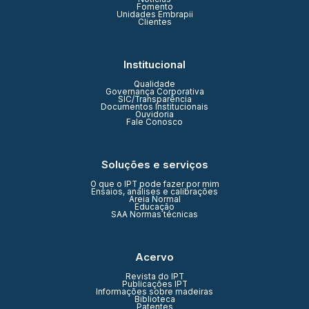
Fomento
Unidades Embrapii
Clientes
Institucional
Qualidade
Governança Corporativa
SIC/Transparência
Documentos Institucionais
Ouvidoria
Fale Conosco
Soluções e serviços
O que o IPT pode fazer por mim
Ensaios, análises e calibrações
Areia Normal
Educação
SAA Normas técnicas
Acervo
Revista do IPT
Publicações IPT
Informações sobre madeiras
Biblioteca
Patentes