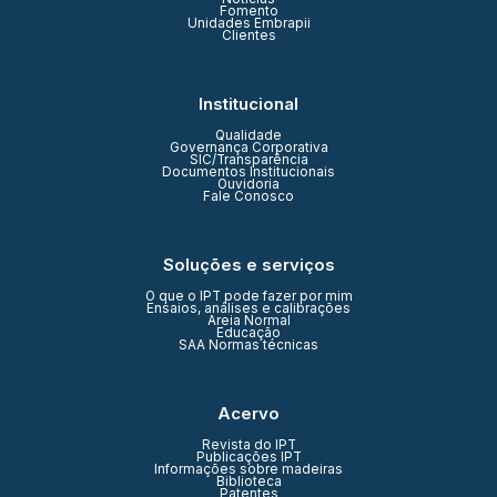
Fomento
Unidades Embrapii
Clientes
Institucional
Qualidade
Governança Corporativa
SIC/Transparência
Documentos Institucionais
Ouvidoria
Fale Conosco
Soluções e serviços
O que o IPT pode fazer por mim
Ensaios, análises e calibrações
Areia Normal
Educação
SAA Normas técnicas
Acervo
Revista do IPT
Publicações IPT
Informações sobre madeiras
Biblioteca
Patentes