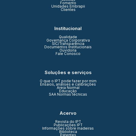
Fomento
Unidades Embrapii
Clientes
Institucional
Qualidade
Governança Corporativa
SIC/Transparência
Documentos Institucionais
Ouvidoria
Fale Conosco
Soluções e serviços
O que o IPT pode fazer por mim
Ensaios, análises e calibrações
Areia Normal
Educação
SAA Normas técnicas
Acervo
Revista do IPT
Publicações IPT
Informações sobre madeiras
Biblioteca
Patentes