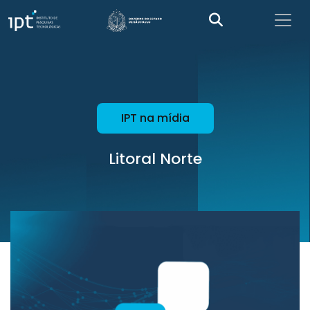
IPT na mídia
Litoral Norte