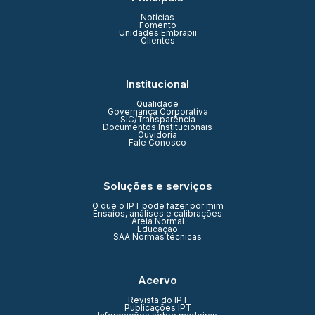
Notícias
Fomento
Unidades Embrapii
Clientes
Institucional
Qualidade
Governança Corporativa
SIC/Transparência
Documentos Institucionais
Ouvidoria
Fale Conosco
Soluções e serviços
O que o IPT pode fazer por mim
Ensaios, análises e calibrações
Areia Normal
Educação
SAA Normas técnicas
Acervo
Revista do IPT
Publicações IPT