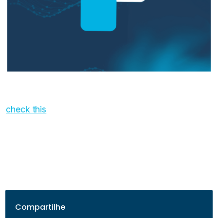
check this
Compartilhe