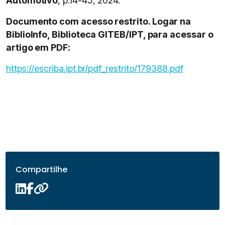
Automotivo
, p.14-45, 2024.
Documento com acesso restrito. Logar na
BiblioInfo, Biblioteca GITEB/IPT, para acessar o
artigo em PDF:
https://escriba.ipt.br/pdf_restrito/179388.pdf
Compartilhe