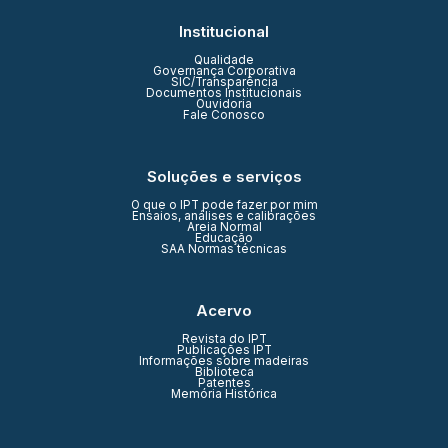
Institucional
Qualidade
Governança Corporativa
SIC/Transparência
Documentos Institucionais
Ouvidoria
Fale Conosco
Soluções e serviços
O que o IPT pode fazer por mim
Ensaios, análises e calibrações
Areia Normal
Educação
SAA Normas técnicas
Acervo
Revista do IPT
Publicações IPT
Informações sobre madeiras
Biblioteca
Patentes
Memória Histórica