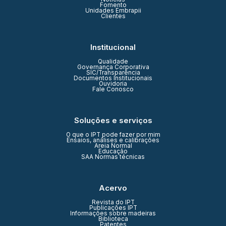
Fomento
Unidades Embrapii
Clientes
Institucional
Qualidade
Governança Corporativa
SIC/Transparência
Documentos Institucionais
Ouvidoria
Fale Conosco
Soluções e serviços
O que o IPT pode fazer por mim
Ensaios, análises e calibrações
Areia Normal
Educação
SAA Normas técnicas
Acervo
Revista do IPT
Publicações IPT
Informações sobre madeiras
Biblioteca
Patentes