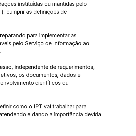
ações instituídas ou mantidas pelo
), cumprir as definições de
preparando para implementar as
áveis pelo Serviço de Informação ao
.
acesso, independente de requerimentos,
objetivos, os documentos, dados e
envolvimento científicos ou
nir como o IPT vai trabalhar para
os atendendo e dando a importância devida