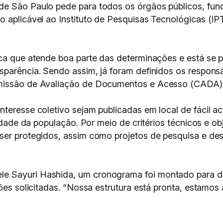
e São Paulo pede para todos os órgãos públicos, fund
 aplicável ao Instituto de Pesquisas Tecnológicas (IPT
ica que atende boa parte das determinações e está se 
sparência. Sendo assim, já foram definidos os respons
omissão de Avaliação de Documentos e Acesso (CADA)
nteresse coletivo sejam publicadas em local de fácil 
ilidade da população. Por meio de critérios técnicos e 
ser protegidos, assim como projetos de pesquisa e des
 Sayuri Hashida, um cronograma foi montado para defi
ções solicitadas. “Nossa estrutura está pronta, estam