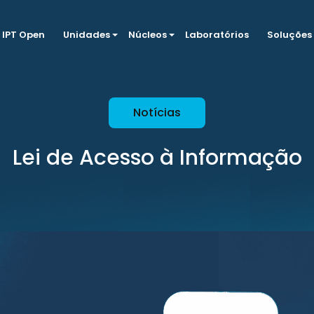
IPT Open
Unidades
Núcleos
Laboratórios
Soluções
Notícias
Lei de Acesso à Informação