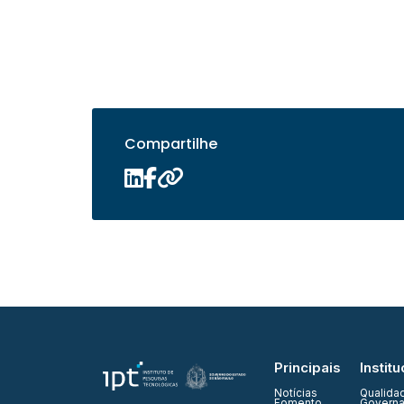
Compartilhe
Principais
Institu
Notícias
Qualida
Fomento
Governa