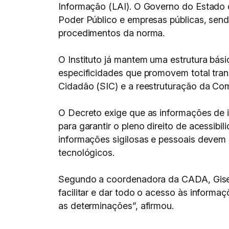
Informação (LAI). O Governo do Estado d
Poder Público e empresas públicas, sendo
procedimentos da norma.
O Instituto já mantem uma estrutura bás
especificidades que promovem total tran
Cidadão (SIC) e a reestruturação da C
O Decreto exige que as informações de i
para garantir o pleno direito de acessib
informações sigilosas e pessoais devem 
tecnológicos.
Segundo a coordenadora da CADA, Gisele
facilitar e dar todo o acesso às informa
as determinações”, afirmou.