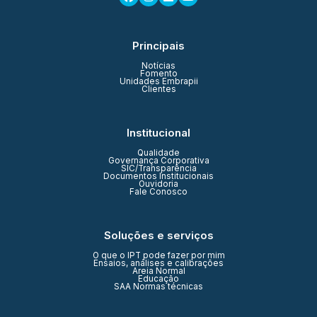
Principais
Notícias
Fomento
Unidades Embrapii
Clientes
Institucional
Qualidade
Governança Corporativa
SIC/Transparência
Documentos Institucionais
Ouvidoria
Fale Conosco
Soluções e serviços
O que o IPT pode fazer por mim
Ensaios, análises e calibrações
Areia Normal
Educação
SAA Normas técnicas