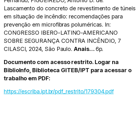
Fernando; FIGUEIREDO, Antonio D. de.
Lascamento do concreto de revestimento de túneis
em situação de incêndio: recomendações para
prevenção em microfibras poluméricas. In:
CONGRESSO IBERO-LATINO-AMERICANO
SOBRE SEGURANÇA CONTRA INCÊNDIO, 7
CILASCI, 2024, São Paulo.
Anais…
6p.
Documento com acesso restrito. Logar na
BiblioInfo, Biblioteca GITEB/IPT para acessar o
trabalho em PDF:
https://escriba.ipt.br/pdf_restrito/179304.pdf