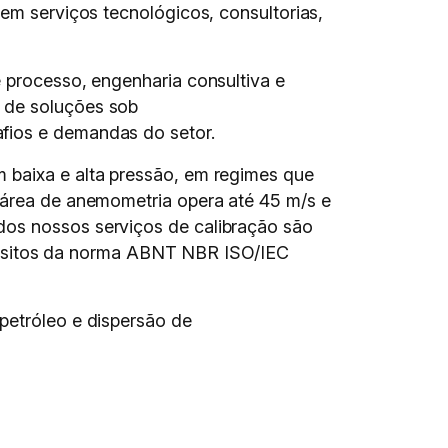
uem serviços tecnológicos, consultorias,
e processo, engenharia consultiva e
o de soluções sob
afios e demandas do setor.
 baixa e alta pressão, em regimes que
A área de anemometria opera até 45 m/s e
dos nossos serviços de calibração são
isitos da norma ABNT NBR ISO/IEC
petróleo e dispersão de