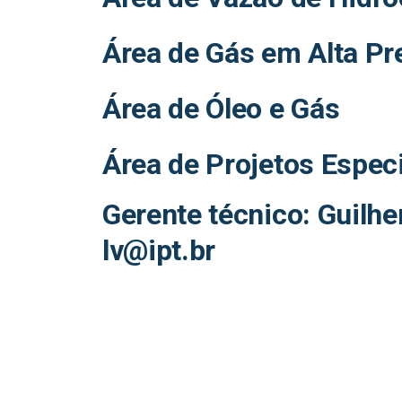
Área de Gás em Alta Pr
Área de Óleo e Gás
Área de Projetos Espec
Gerente técnico: Guilhe
lv@ipt.br