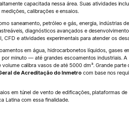
 altamente capacitada nessa área. Suas atividades incl
 medições, calibrações e ensaios.
omo saneamento, petróleo e gás, energia, indústrias d
rastreáveis, diagnósticos avançados e desenvolviment
, CFD e atividades experimentais para atender os des
coamentos em água, hidrocarbonetos líquidos, gases em
os por minuto — até grandes escoamentos industriais. 
 volume calibra vasos de até 5000 dm³. Grande parte 
eral de Acreditação do Inmetro
com base nos requ
aios em túnel de vento de edificações, plataformas de 
a Latina com essa finalidade.