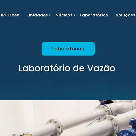
IPT Open
Unidades
Núcleos
Laboratórios
Soluções
Laboratórios
Laboratório de Vazão