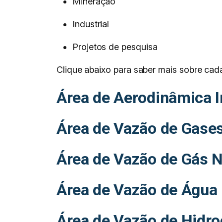
Mineração
Industrial
Projetos de pesquisa
Clique abaixo para saber mais sobre cad
Área de Aerodinâmica I
Área de Vazão de Gase
Área de Vazão de Gás N
Área de Vazão de Água
Área de Vazão de Hidro