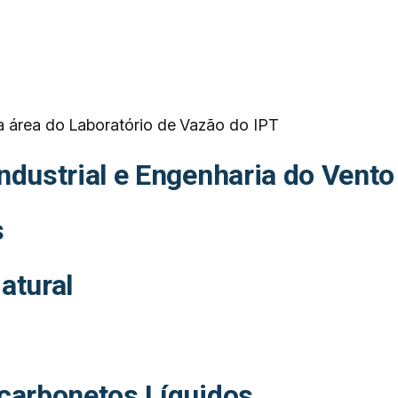
a área do Laboratório de Vazão do IPT
ndustrial e Engenharia do Vento
s
atural
carbonetos Líquidos