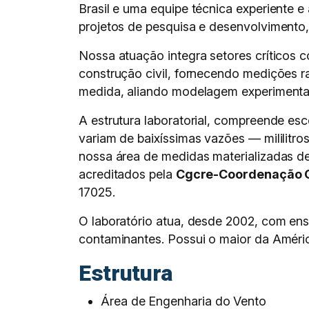
Brasil e uma equipe técnica experiente e
projetos de pesquisa e desenvolvimento,
Nossa atuação integra setores críticos c
construção civil, fornecendo medições 
medida, aliando modelagem experimental
A estrutura laboratorial, compreende es
variam de baixíssimas vazões — mililitr
nossa área de medidas materializadas de
acreditados pela
Cgcre-Coordenação G
17025.
O laboratório atua, desde 2002, com ens
contaminantes. Possui o maior da Améric
Estrutura
Área de Engenharia do Vento