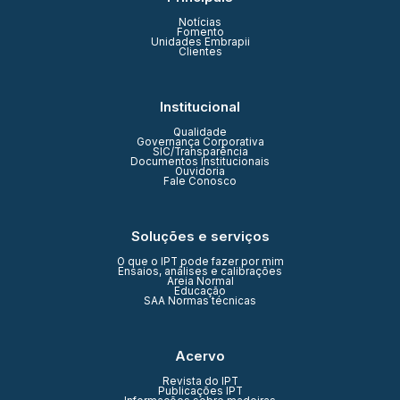
Notícias
Fomento
Unidades Embrapii
Clientes
Institucional
Qualidade
Governança Corporativa
SIC/Transparência
Documentos Institucionais
Ouvidoria
Fale Conosco
Soluções e serviços
O que o IPT pode fazer por mim
Ensaios, análises e calibrações
Areia Normal
Educação
SAA Normas técnicas
Acervo
Revista do IPT
Publicações IPT