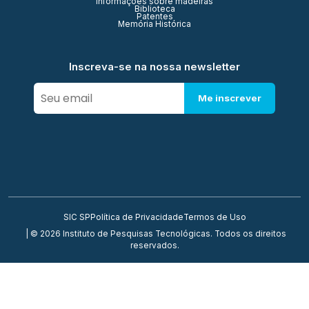
Informações sobre madeiras
Biblioteca
Patentes
Memória Histórica
Inscreva-se na nossa newsletter
Me inscrever
SIC SP
Política de Privacidade
Termos de Uso
| © 2026 Instituto de Pesquisas Tecnológicas. Todos os direitos
reservados.