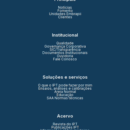
Notícias
Fomento
Unidades Embrapii
Clientes
Institucional
Qualidade
Governança Corporativa
SIC/Transparência
Documentos Institucionais
Ouvidoria
Fale Conosco
Soluções e serviços
O que o IPT pode fazer por mim
Ensaios, análises e calibrações
Areia Normal
Educação
SAA Normas técnicas
Acervo
Revista do IPT
Publicações IPT