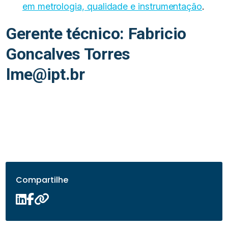
em metrologia, qualidade e instrumentação
.
Gerente técnico: Fabricio
Goncalves Torres
lme@ipt.br
Compartilhe