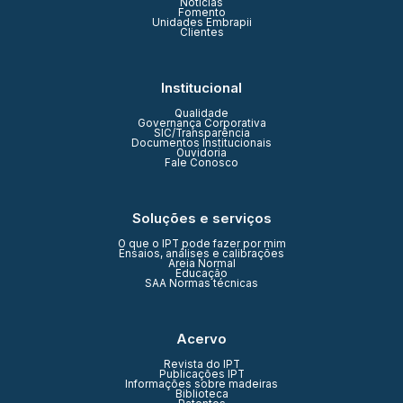
Notícias
Fomento
Unidades Embrapii
Clientes
Institucional
Qualidade
Governança Corporativa
SIC/Transparência
Documentos Institucionais
Ouvidoria
Fale Conosco
Soluções e serviços
O que o IPT pode fazer por mim
Ensaios, análises e calibrações
Areia Normal
Educação
SAA Normas técnicas
Acervo
Revista do IPT
Publicações IPT
Informações sobre madeiras
Biblioteca