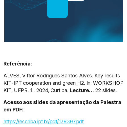
Referência:
ALVES, Vittor Rodrigues Santos Alves. Key results
KIT-IPT cooperation and green H2. In: WORKSHOP
KIT, UFPR, 1., 2024, Curtiba.
Lecture…
22 slides.
Acesso aos slides da apresentação da Palestra
em PDF:
https://escriba.ipt.br/pdf/179397.pdf