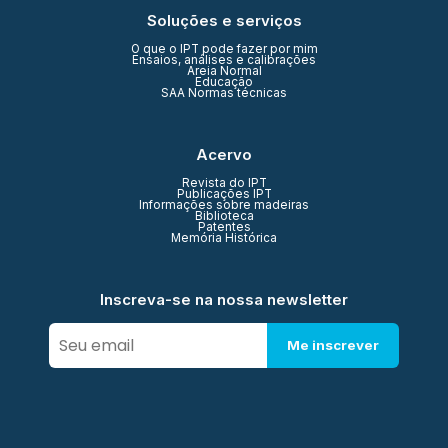
Soluções e serviços
O que o IPT pode fazer por mim
Ensaios, análises e calibrações
Areia Normal
Educação
SAA Normas técnicas
Acervo
Revista do IPT
Publicações IPT
Informações sobre madeiras
Biblioteca
Patentes
Memória Histórica
Inscreva-se na nossa newsletter
Me inscrever