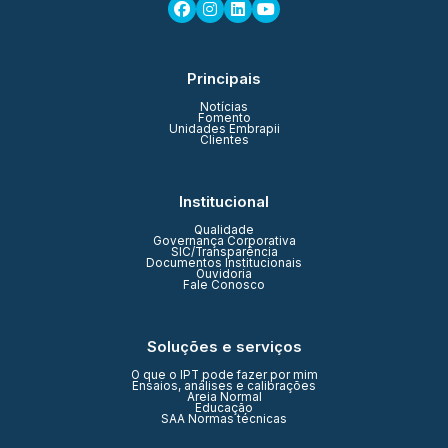
Principais
Notícias
Fomento
Unidades Embrapii
Clientes
Institucional
Qualidade
Governança Corporativa
SIC/Transparência
Documentos Institucionais
Ouvidoria
Fale Conosco
Soluções e serviços
O que o IPT pode fazer por mim
Ensaios, análises e calibrações
Areia Normal
Educação
SAA Normas técnicas