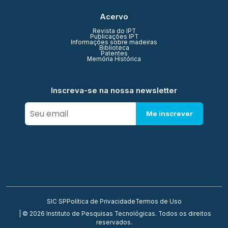
Acervo
Revista do IPT
Publicações IPT
Informações sobre madeiras
Biblioteca
Patentes
Memória Histórica
Inscreva-se na nossa newsletter
Me inscrever
SIC SP
Política de Privacidade
Termos de Uso
| © 2026 Instituto de Pesquisas Tecnológicas. Todos os direitos
reservados.