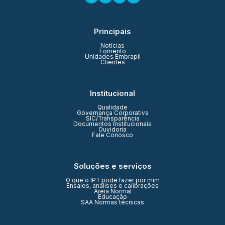
Principais
Notícias
Fomento
Unidades Embrapii
Clientes
Institucional
Qualidade
Governança Corporativa
SIC/Transparência
Documentos Institucionais
Ouvidoria
Fale Conosco
Soluções e serviços
O que o IPT pode fazer por mim
Ensaios, análises e calibrações
Areia Normal
Educação
SAA Normas técnicas