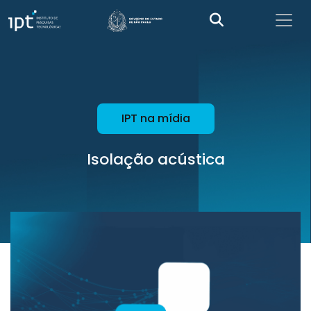
IPT na mídia
Isolação acústica