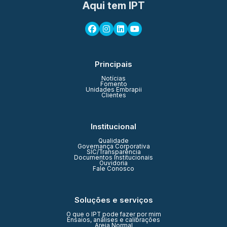
Aqui tem IPT
Principais
Notícias
Fomento
Unidades Embrapii
Clientes
Institucional
Qualidade
Governança Corporativa
SIC/Transparência
Documentos Institucionais
Ouvidoria
Fale Conosco
Soluções e serviços
O que o IPT pode fazer por mim
Ensaios, análises e calibrações
Areia Normal