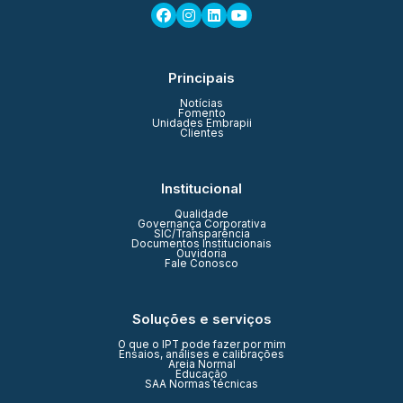
Principais
Notícias
Fomento
Unidades Embrapii
Clientes
Institucional
Qualidade
Governança Corporativa
SIC/Transparência
Documentos Institucionais
Ouvidoria
Fale Conosco
Soluções e serviços
O que o IPT pode fazer por mim
Ensaios, análises e calibrações
Areia Normal
Educação
SAA Normas técnicas