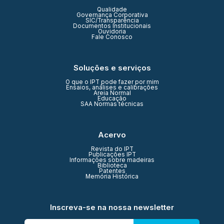
Qualidade
Governança Corporativa
SIC/Transparência
Documentos Institucionais
Ouvidoria
Fale Conosco
Soluções e serviços
O que o IPT pode fazer por mim
Ensaios, análises e calibrações
Areia Normal
Educação
SAA Normas técnicas
Acervo
Revista do IPT
Publicações IPT
Informações sobre madeiras
Biblioteca
Patentes
Memória Histórica
Inscreva-se na nossa newsletter