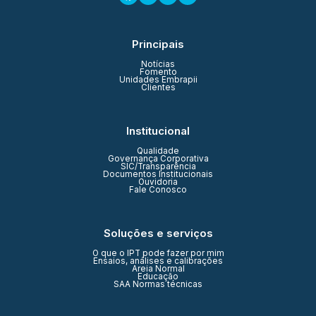
Principais
Notícias
Fomento
Unidades Embrapii
Clientes
Institucional
Qualidade
Governança Corporativa
SIC/Transparência
Documentos Institucionais
Ouvidoria
Fale Conosco
Soluções e serviços
O que o IPT pode fazer por mim
Ensaios, análises e calibrações
Areia Normal
Educação
SAA Normas técnicas