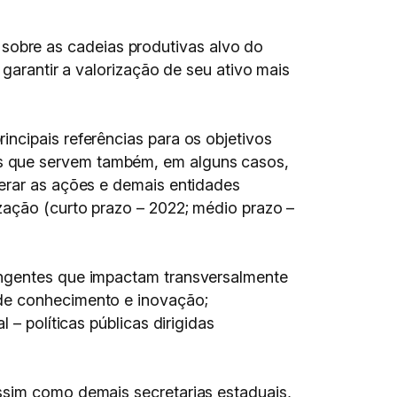
obre as cadeias produtivas alvo do
 garantir a valorização de seu ativo mais
ncipais referências para os objetivos
s que servem também, em alguns casos,
derar as ações e demais entidades
zação (curto prazo – 2022; médio prazo –
angentes que impactam transversalmente
 de conhecimento e inovação;
 – políticas públicas dirigidas
ssim como demais secretarias estaduais,