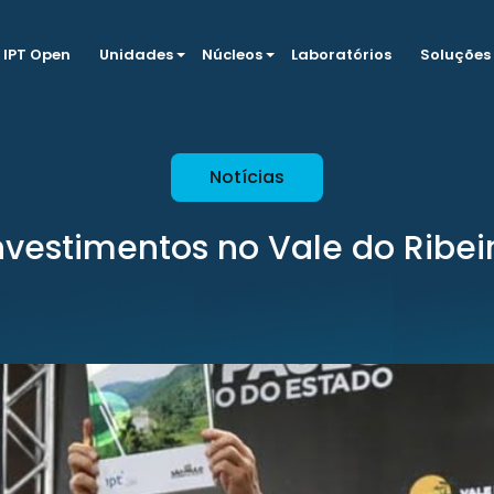
IPT Open
Unidades
Núcleos
Laboratórios
Soluções
Notícias
nvestimentos no Vale do Ribei