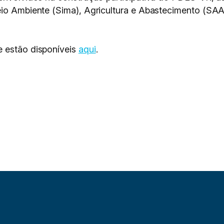
eio Ambiente (Sima), Agricultura e Abastecimento (SA
e estão disponíveis
aqui
.