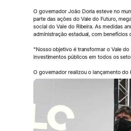
O governador João Doria esteve no munic
parte das ações do Vale do Futuro, meg
social do Vale do Ribeira. As medidas a
administração estadual, com benefícios d
"Nosso objetivo é transformar o Vale do 
investimentos públicos em todos os seto
O governador realizou o lançamento do 