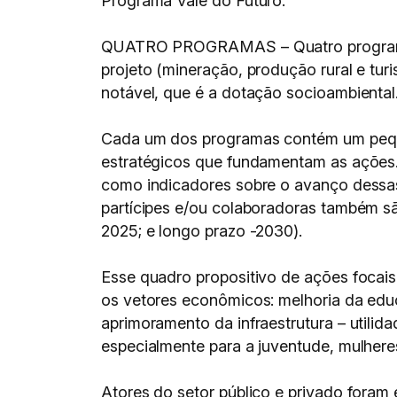
Programa Vale do Futuro.
QUATRO PROGRAMAS – Quatro programas e
projeto (mineração, produção rural e tur
notável, que é a dotação socioambiental
Cada um dos programas contém um pequeno
estratégicos que fundamentam as ações
como indicadores sobre o avanço dessas 
partícipes e/ou colaboradoras também sã
2025; e longo prazo -2030).
Esse quadro propositivo de ações focai
os vetores econômicos: melhoria da edu
aprimoramento da infraestrutura – utilida
especialmente para a juventude, mulhere
Atores do setor público e privado foram