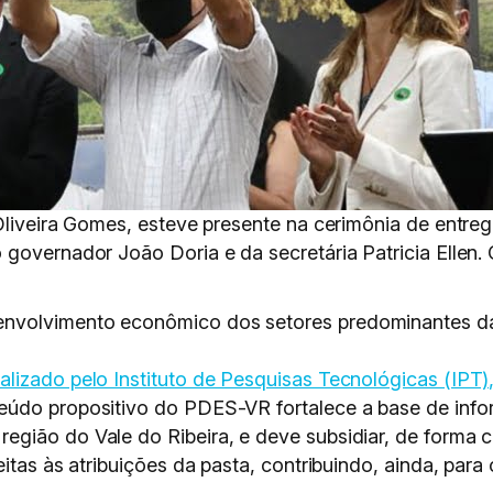
Oliveira Gomes, esteve presente na cerimônia de entre
governador João Doria e da secretária Patricia Ellen. C
nvolvimento econômico dos setores predominantes da
alizado pelo Instituto de Pesquisas Tecnológicas (IPT)
teúdo propositivo do PDES-VR fortalece a base de inf
gião do Vale do Ribeira, e deve subsidiar, de forma 
itas às atribuições da pasta, contribuindo, ainda, para