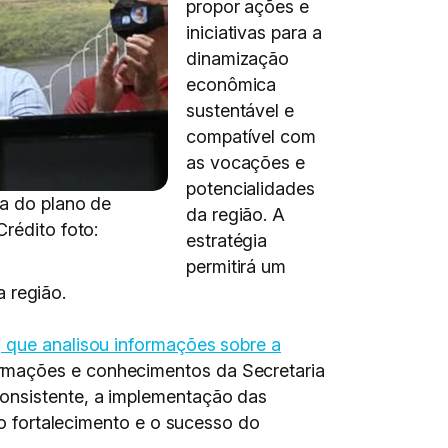
propor ações e
iniciativas para a
dinamização
econômica
sustentável e
compatível com
as vocações e
potencialidades
ga do plano de
da região. A
rédito foto:
estratégia
permitirá um
 região.
, que analisou informações sobre a
ormações e conhecimentos da Secretaria
consistente, a implementação das
 o fortalecimento e o sucesso do