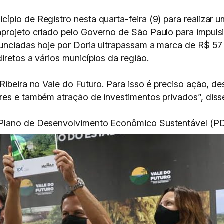
ípio de Registro nesta quarta-feira (9) para realizar 
aprojeto criado pelo Governo de São Paulo para impul
nunciadas hoje por Doria ultrapassam a marca de R$ 5
iretos a vários municípios da região.
Ribeira no Vale do Futuro. Para isso é preciso ação, d
res e também atração de investimentos privados”, diss
Plano de Desenvolvimento Econômico Sustentável (PDE