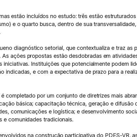
stão incluídos no estudo: três estão estruturados s
ismo) e o quarto busca, dentro de sua transversalidade,
.
 diagnóstico setorial, que contextualiza e traz as pri
. As ações propostas estão desdobradas em atividade
iniciativas. Instituições que potencialmente podem li
o indicadas, e com a expectativa de prazo para a reali
s é completado por um conjunto de diretrizes mais abr
cação básica; capacitação técnica, geração e difusão
des, comunicações e logística; e desenvolvimento social
s e comunidades tradicionais.
 envolvidos na construção participativa do PDES-VR, a