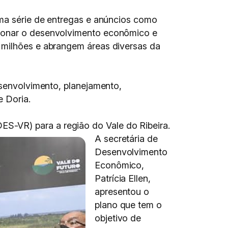
uma série de entregas e anúncios como
sionar o desenvolvimento econômico e
7 milhões e abrangem áreas diversas da
esenvolvimento, planejamento,
e Doria.
S-VR) para a região do Vale do Ribeira.
A secretária de
Desenvolvimento
Econômico,
Patrícia Ellen,
apresentou o
plano que tem o
objetivo de