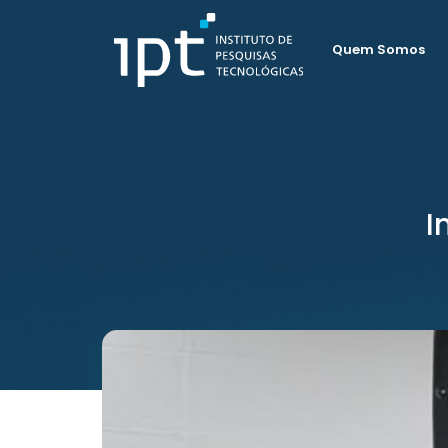
Quem Somos
I