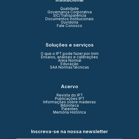
Qualidade
Governança Corporativa
SIC/Transparência
Documentos Institucionais
Ouvidoria
Fale Conosco
Soluções e serviços
O que o IPT pode fazer por mim
Ensaios, análises e calibrações
Areia Normal
Educação
SAA Normas técnicas
Acervo
Revista do IPT
Publicações IPT
Informações sobre madeiras
Biblioteca
Patentes
Memória Histórica
Inscreva-se na nossa newsletter