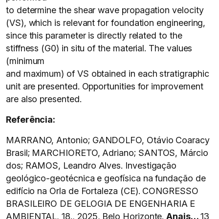
to determine the shear wave propagation velocity
(VS), which is relevant for foundation engineering,
since this parameter is directly related to the
stiffness (G0) in situ of the material. The values
(minimum
and maximum) of VS obtained in each stratigraphic
unit are presented. Opportunities for improvement
are also presented.
Referência:
MARRANO, Antonio; GANDOLFO, Otávio Coaracy
Brasil; MARCHIORETO, Adriano; SANTOS, Márcio
dos; RAMOS, Leandro Alves. Investigação
geológico-geotécnica e geofísica na fundação de
edifício na Orla de Fortaleza (CE). CONGRESSO
BRASILEIRO DE GELOGIA DE ENGENHARIA E
AMBIENTAL, 18., 2025, Belo Horizonte.
Anais…
13