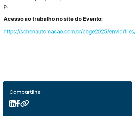
p.
Acesso ao trabalho no site do Evento:
https://schenautomacao.com.br/cbge2025/envio/files/
Compartilhe