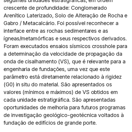
seguintes unidades estratigráficas, em ordem
crescente de profundidade: Conglomerado
Arenítico Laterizado, Solo de Alteração de Rocha e
Gabro / Metacalcário. Foi possível reconhecer a
interface entre as rochas sedimentares e as
ígneas/metamórficas e seus respectivos derivados.
Foram executados ensaios sísmicos crosshole para
a determinação da velocidade de propagação da
onda de cisalhamento (VS), que é relevante para a
engenharia de fundações, uma vez que este
parâmetro está diretamente relacionado à rigidez
(G0) in situ do material. São apresentados os
valores (mínimos e máximos) de VS obtidos em
cada unidade estratigráfica. São apresentadas
oportunidades de melhoria para futuros programas
de investigação geológico-geotécnica voltados à
fundação de edifícios de grande porte.