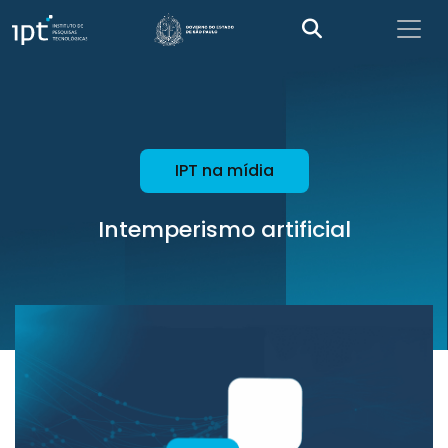
IPT na mídia
Intemperismo artificial