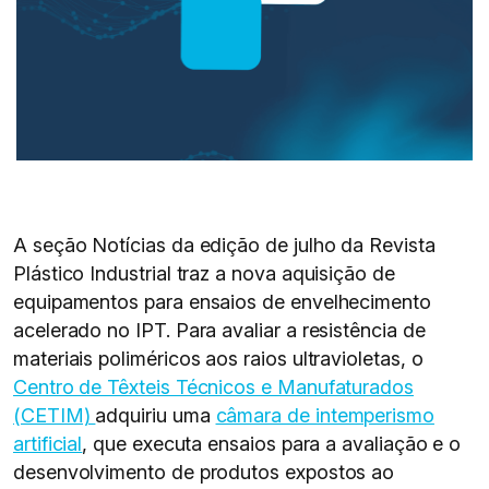
A seção Notícias da edição de julho da Revista
Plástico Industrial traz a nova aquisição de
equipamentos para ensaios de envelhecimento
acelerado no IPT. Para avaliar a resistência de
materiais poliméricos aos raios ultravioletas, o
Centro de Têxteis Técnicos e Manufaturados
(CETIM)
adquiriu uma
câmara de intemperismo
artificial
, que executa ensaios para a avaliação e o
desenvolvimento de produtos expostos ao