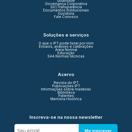
Qualidade
Governança Corporativa
SIC/Transparência
Documentos Institucionais
Ouvidoria
Fale Conosco
Soluções e serviços
O que o IPT pode fazer por mim
Ensaios, análises e calibrações
Areia Normal
Educação
SAA Normas técnicas
Acervo
Revista do IPT
Publicações IPT
Informações sobre madeiras
Biblioteca
Patentes
Memória Histórica
Inscreva-se na nossa newsletter
Me inscrever