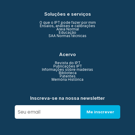
Soluções e serviços
O que o IPT pode fazer por mim
Ensaios, análises e calibrações
Areia Normal
Educação
SAA Normas técnicas
Acervo
Revista do IPT
Publicações IPT
Informações sobre madeiras
Biblioteca
Patentes
Memória Histórica
Inscreva-se na nossa newsletter
Me inscrever