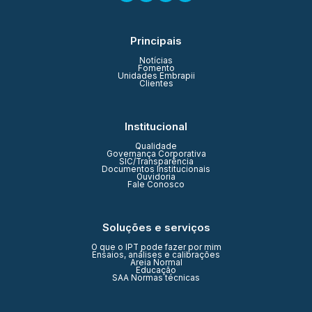
Principais
Notícias
Fomento
Unidades Embrapii
Clientes
Institucional
Qualidade
Governança Corporativa
SIC/Transparência
Documentos Institucionais
Ouvidoria
Fale Conosco
Soluções e serviços
O que o IPT pode fazer por mim
Ensaios, análises e calibrações
Areia Normal
Educação
SAA Normas técnicas