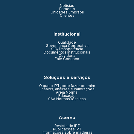
Notícias
Fomento
Unidades Embrapii
Clientes
Institucional
Qualidade
Governança Corporativa
SIC/Transparência
Documentos Institucionais
Ouvidoria
Fale Conosco
Soluções e serviços
O que o IPT pode fazer por mim
Ensaios, análises e calibrações
Areia Normal
Educação
SAA Normas técnicas
Acervo
Revista do IPT
Publicações IPT
Informações sobre madeiras