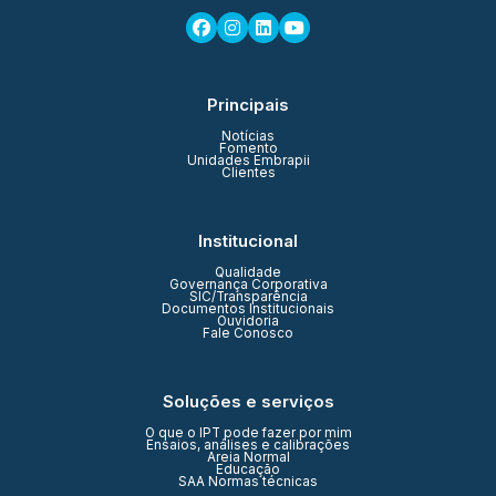
Principais
Notícias
Fomento
Unidades Embrapii
Clientes
Institucional
Qualidade
Governança Corporativa
SIC/Transparência
Documentos Institucionais
Ouvidoria
Fale Conosco
Soluções e serviços
O que o IPT pode fazer por mim
Ensaios, análises e calibrações
Areia Normal
Educação
SAA Normas técnicas