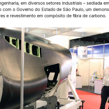
ngenharia, em diversos setores industriais – sediada e
o com o Governo do Estado de São Paulo, um demonst
ores e revestimento em compósito de fibra de carbono.