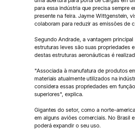
uma abertura para porta de cargas em um
para essa indústria que precisa sempre e
presente na feira. Jayme Wittgenstein, 
colaboram para reduzir as emissões de c
Segundo Andrade, a vantagem principal 
estruturas leves são suas propriedades e
destas estruturas aeronáuticas é realiza
"Associada à manufatura de produtos em
materiais atualmente utilizados na indús
considera essas propriedades em função
superiores", explica.
Gigantes do setor, como a norte-american
em alguns aviões comerciais. No Brasil 
poderá expandir o seu uso.