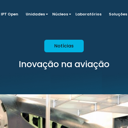
IPT Open
Unidades
Núcleos
Laboratórios
Soluções
Notícias
Inovação na aviação