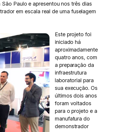
m São Paulo e apresentou nos três dias
rador em escala real de uma fuselagem
Este projeto foi
iniciado há
aproximadamente
quatro anos, com
a preparação da
infraestrutura
laboratorial para
sua execução. Os
últimos dois anos
foram voltados
para o projeto e a
manufatura do
demonstrador