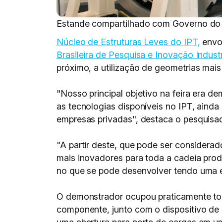
Estande compartilhado com Governo do
Núcleo de Estruturas Leves do IPT,
envo
Brasileira de Pesquisa e Inovação Industr
próximo, a utilização de geometrias mai
"Nosso principal objetivo na feira era 
as tecnologias disponíveis no IPT, ainda
empresas privadas", destaca o pesquisad
"A partir deste, que pode ser considerad
mais inovadores para toda a cadeia prod
no que se pode desenvolver tendo uma e
O demonstrador ocupou praticamente todo
componente, junto com o dispositivo de