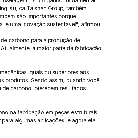
da fuselagem. "É um ganho fundamental
 Ling Xu, da Taishan Group, também
 também são importantes porque
, é uma inovação sustentável", afirmou.
 de carbono para a produção de
 Atualmente, a maior parte da fabricação
mecânicas iguais ou superiores aos
a nos produtos. Sendo assim, quando você
a de carbono, oferecem resultados
bono na fabricação em peças estruturais
 para algumas aplicações, e agora ela