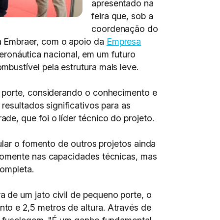
apresentado na
feira que, sob a
coordenação do
a Embraer, com o apoio da
Empresa
 aeronáutica nacional, em um futuro
bustível pela estrutura mais leve.
e porte, considerando o conhecimento e
resultados significativos para as
e, que foi o líder técnico do projeto.
ular o fomento de outros projetos ainda
 somente nas capacidades técnicas, mas
completa.
 de um jato civil de pequeno porte, o
o e 2,5 metros de altura. Através de