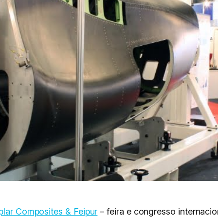
plar Composites & Feipur
– feira e congresso internac