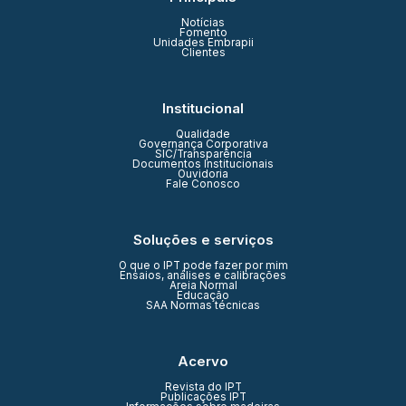
Notícias
Fomento
Unidades Embrapii
Clientes
Institucional
Qualidade
Governança Corporativa
SIC/Transparência
Documentos Institucionais
Ouvidoria
Fale Conosco
Soluções e serviços
O que o IPT pode fazer por mim
Ensaios, análises e calibrações
Areia Normal
Educação
SAA Normas técnicas
Acervo
Revista do IPT
Publicações IPT