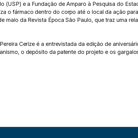
ulo (USP) e a Fundação de Amparo à Pesquisa do Esta
a o fármaco dentro do corpo até o local da ação para
e maio da Revista Época São Paulo, que traz uma rela
ereira Cerize é a entrevistada da edição de aniversário
nismo, o depósito da patente do projeto e os gargalos