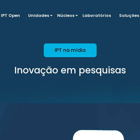
IPT Open
Unidades
Núcleos
Laboratórios
Soluções
IPT na mídia
Inovação em pesquisas