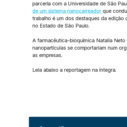
parceria com a Universidade de São Pa
de um sistema nanocarreador
que conduz
trabalho é um dos destaques da edição d
no Estado de São Paulo.
A farmacêutica-bioquímica Natalia Neto P
nanopartículas se comportariam num orga
as empresas.
Leia abaixo a reportagem na íntegra.