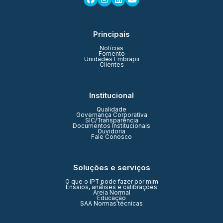
Principais
Notícias
Fomento
Unidades Embrapii
Clientes
Institucional
Qualidade
Governança Corporativa
SIC/Transparência
Documentos Institucionais
Ouvidoria
Fale Conosco
Soluções e serviços
O que o IPT pode fazer por mim
Ensaios, análises e calibrações
Areia Normal
Educação
SAA Normas técnicas