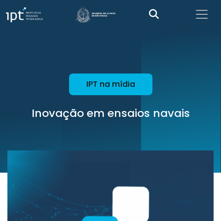
IPT na mídia
Inovação em ensaios navais