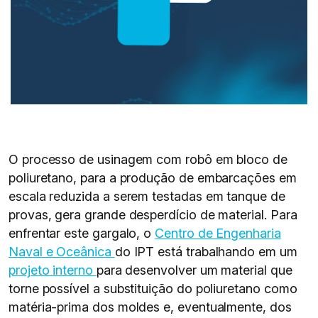
O processo de usinagem com robô em bloco de
poliuretano, para a produção de embarcações em
escala reduzida a serem testadas em tanque de
provas, gera grande desperdício de material. Para
enfrentar este gargalo, o
Centro de Engenharia
Naval e Oceânica
do IPT está trabalhando em um
projeto interno
para desenvolver um material que
torne possível a substituição do poliuretano como
matéria-prima dos moldes e, eventualmente, dos