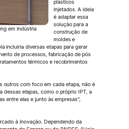
plásticos
injetados. A ideia
é adaptar essa
solução para a
ng em indústria
construção de
moldes e
incluiria diversas etapas para gerar
mento de processos, fabricação de pós
tratamentos térmicos e recobrimentos
s outros com foco em cada etapa, não é
ma dessas etapas, como o próprio IPT, a
s entre elas e junto às empresas”,
mercado à inovação. Dependendo da