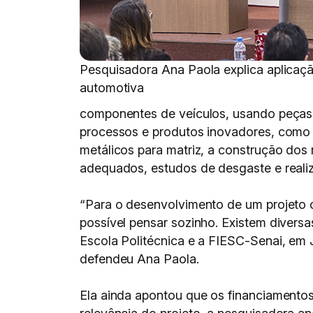
Pesquisadora Ana Paola explica aplicaçã
automotiva
componentes de veículos, usando peças e
processos e produtos inovadores, como 
metálicos para matriz, a construção dos
adequados, estudos de desgaste e reali
“Para o desenvolvimento de um projeto
possível pensar sozinho. Existem diversa
Escola Politécnica e a FIESC-Senai, em J
defendeu Ana Paola.
Ela ainda apontou que os financiamento