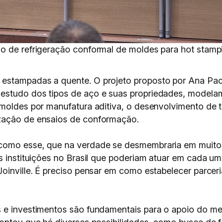
o de refrigeração conformal de moldes para hot stampi
stampadas a quente. O projeto proposto por Ana Paola 
estudo dos tipos de aço e suas propriedades, modela
 moldes por manufatura aditiva, o desenvolvimento de 
zação de ensaios de conformação.
 como esse, que na verdade se desmembraria em muito
s instituições no Brasil que poderiam atuar em cada u
oinville. É preciso pensar em como estabelecer parceria
s e investimentos são fundamentais para o apoio do 