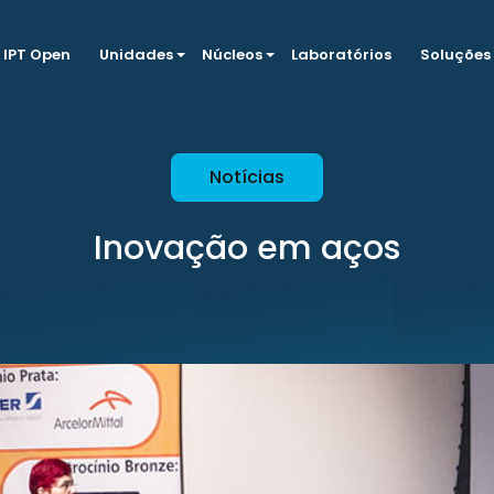
IPT Open
Unidades
Núcleos
Laboratórios
Soluções
Notícias
Inovação em aços