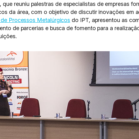
ue reuniu palestras de especialistas de empresas for
s da área, com o objetivo de discutir inovações em aç
 de Processos Metalúrgicos
do IPT, apresentou as comp
ento de parcerias e busca de fomento para a realizaçã
uições.