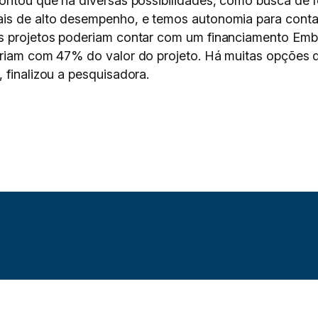
apontou que há diversas possibilidades, como busca d
is de alto desempenho, e temos autonomia para conta
s projetos poderiam contar com um financiamento Embra
cariam com 47% do valor do projeto. Há muitas opções 
 finalizou a pesquisadora.