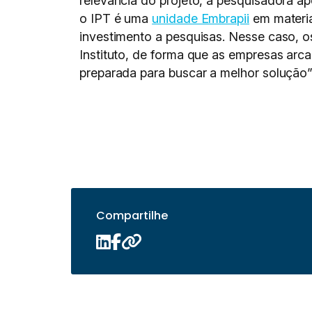
relevância do projeto, a pesquisadora 
o IPT é uma
unidade Embrapii
em materia
investimento a pesquisas. Nesse caso, o
Instituto, de forma que as empresas ar
preparada para buscar a melhor solução”,
Compartilhe