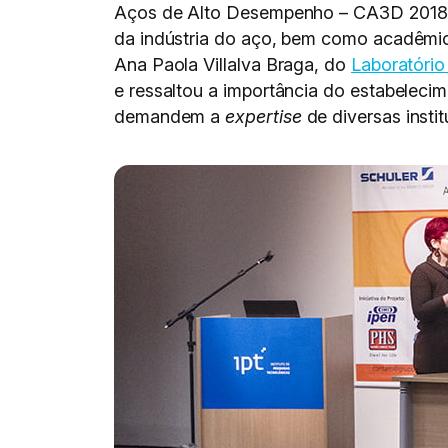
Aços de Alto Desempenho – CA3D 2018, q
da indústria do aço, bem como acadêmico
Ana Paola Villalva Braga, do
Laboratório
e ressaltou a importância do estabelecim
demandem a
expertise
de diversas instit