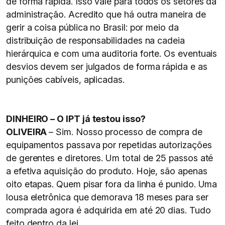
de forma rápida. Isso vale para todos os setores da
administração. Acredito que há outra maneira de
gerir a coisa pública no Brasil: por meio da
distribuição de responsabilidades na cadeia
hierárquica e com uma auditoria forte. Os eventuais
desvios devem ser julgados de forma rápida e as
punições cabíveis, aplicadas.
DINHEIRO – O IPT já testou isso?
OLIVEIRA
– Sim. Nosso processo de compra de
equipamentos passava por repetidas autorizações
de gerentes e diretores. Um total de 25 passos até
a efetiva aquisição do produto. Hoje, são apenas
oito etapas. Quem pisar fora da linha é punido. Uma
lousa eletrônica que demorava 18 meses para ser
comprada agora é adquirida em até 20 dias. Tudo
feito dentro da lei.