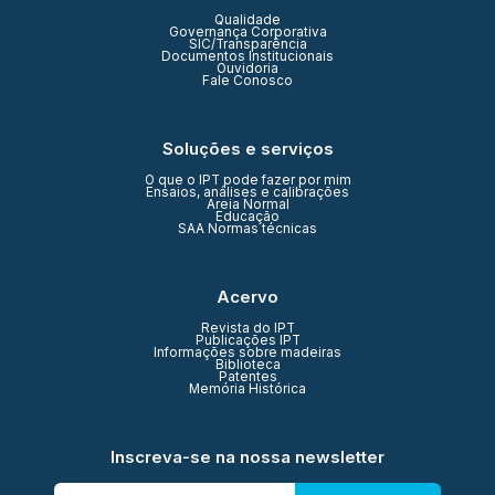
Qualidade
Governança Corporativa
SIC/Transparência
Documentos Institucionais
Ouvidoria
Fale Conosco
Soluções e serviços
O que o IPT pode fazer por mim
Ensaios, análises e calibrações
Areia Normal
Educação
SAA Normas técnicas
Acervo
Revista do IPT
Publicações IPT
Informações sobre madeiras
Biblioteca
Patentes
Memória Histórica
Inscreva-se na nossa newsletter