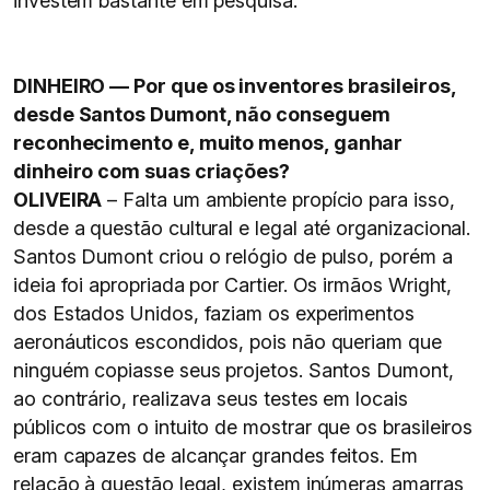
investem bastante em pesquisa.
DINHEIRO — Por que os inventores brasileiros,
desde Santos Dumont, não conseguem
reconhecimento e, muito menos, ganhar
dinheiro com suas criações?
OLIVEIRA
– Falta um ambiente propício para isso,
desde a questão cultural e legal até organizacional.
Santos Dumont criou o relógio de pulso, porém a
ideia foi apropriada por Cartier. Os irmãos Wright,
dos Estados Unidos, faziam os experimentos
aeronáuticos escondidos, pois não queriam que
ninguém copiasse seus projetos. Santos Dumont,
ao contrário, realizava seus testes em locais
públicos com o intuito de mostrar que os brasileiros
eram capazes de alcançar grandes feitos. Em
relação à questão legal, existem inúmeras amarras