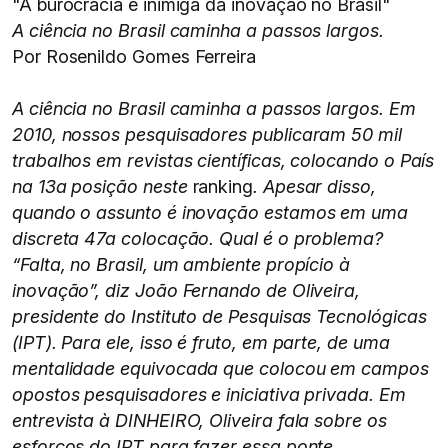
"A burocracia é inimiga da inovação no Brasil"
A ciência no Brasil caminha a passos largos.
Por Rosenildo Gomes Ferreira
A ciência no Brasil caminha a passos largos. Em
2010, nossos pesquisadores publicaram 50 mil
trabalhos em revistas científicas, colocando o País
na 13a posição neste
ranking
. Apesar disso,
quando o assunto é inovação estamos em uma
discreta 47a colocação. Qual é o problema?
“Falta, no Brasil, um ambiente propício à
inovação”, diz João Fernando de Oliveira,
presidente do Instituto de Pesquisas Tecnológicas
(IPT). Para ele, isso é fruto, em parte, de uma
mentalidade equivocada que colocou em campos
opostos pesquisadores e iniciativa privada. Em
entrevista à DINHEIRO, Oliveira fala sobre os
esforços do IPT para fazer essa ponte.