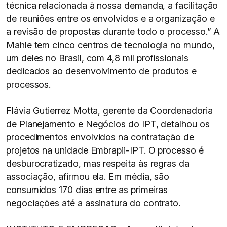
técnica relacionada à nossa demanda, a facilitação
de reuniões entre os envolvidos e a organização e
a revisão de propostas durante todo o processo.” A
Mahle tem cinco centros de tecnologia no mundo,
um deles no Brasil, com 4,8 mil profissionais
dedicados ao desenvolvimento de produtos e
processos.
Flávia Gutierrez Motta, gerente da Coordenadoria
de Planejamento e Negócios do IPT, detalhou os
procedimentos envolvidos na contratação de
projetos na unidade Embrapii-IPT. O processo é
desburocratizado, mas respeita às regras da
associação, afirmou ela. Em média, são
consumidos 170 dias entre as primeiras
negociações até a assinatura do contrato.