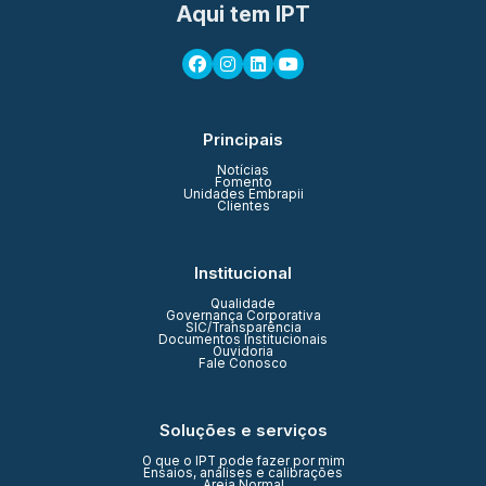
Aqui tem IPT
Principais
Notícias
Fomento
Unidades Embrapii
Clientes
Institucional
Qualidade
Governança Corporativa
SIC/Transparência
Documentos Institucionais
Ouvidoria
Fale Conosco
Soluções e serviços
O que o IPT pode fazer por mim
Ensaios, análises e calibrações
Areia Normal