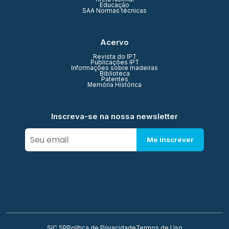
Educação
SAA Normas técnicas
Acervo
Revista do IPT
Publicações IPT
Informações sobre madeiras
Biblioteca
Patentes
Memória Histórica
Inscreva-se na nossa newsletter
Me inscrever
SIC SP
Política de Privacidade
Termos de Uso