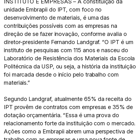
INSTITUTO E EMPRESAS – A constituição da
unidade Embrapii do IPT, com foco no
desenvolvimento de materiais, é uma das
contribuições possíveis com as empresas na
direção de se fazer inovação, conforme avalia o
diretor-presidente Fernando Landgraf. “O IPT é um
instituto de pesquisas com 115 anos e nasceu do
Laboratório de Resistência dos Materiais da Escola
Politécnica da USP, ou seja, a história da instituição
foi marcada desde o início pelo trabalho com
materiais.”
Segundo Landgraf, atualmente 65% da receita do
IPT provêm de contratos com empresas e 35% de
dotação orçamentária. “Essa é uma prova do
relacionamento forte da instituição com o mercado.
Ações como a Embrapii abrem uma perspectiva de
trabalho com as empresas e uma nova fonte de