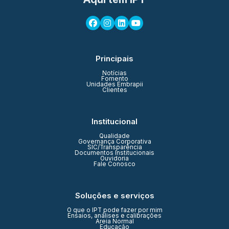
Principais
Notícias
Fomento
Unidades Embrapii
Clientes
Institucional
Qualidade
Governança Corporativa
SIC/Transparência
Documentos Institucionais
Ouvidoria
Fale Conosco
Soluções e serviços
O que o IPT pode fazer por mim
Ensaios, análises e calibrações
Areia Normal
Educação