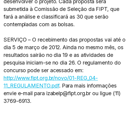
desenvolver o projeto. Cada proposta será
submetida à Comissão de Seleção da FIPT, que
fará a análise e classificará as 30 que serão
contempladas com as bolsas.
SERVIÇO – O recebimento das propostas vai até o
dia 5 de março de 2012. Ainda no mesmo mês, os
resultados sairão no dia 19 e as atividades de
pesquisa iniciam-se no dia 26. O regulamento do
concurso pode ser acessado em:
http://www.fipt.org.br/novo/01-REG_04-
11_REGULAMENTO.pdf
. Para mais informações
envie e-mail para izabelp@fipt.org.br ou ligue (11)
3769-6913.