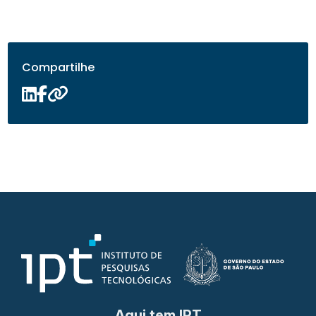
Compartilhe
Aqui tem IPT