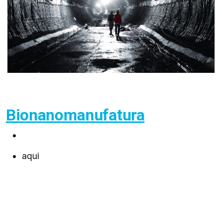
Bionanomanufatura
aqui