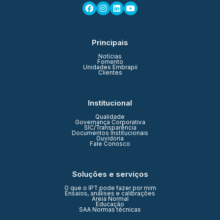
Principais
Notícias
Fomento
Unidades Embrapii
Clientes
Institucional
Qualidade
Governança Corporativa
SIC/Transparência
Documentos Institucionais
Ouvidoria
Fale Conosco
Soluções e serviços
O que o IPT pode fazer por mim
Ensaios, análises e calibrações
Areia Normal
Educação
SAA Normas técnicas