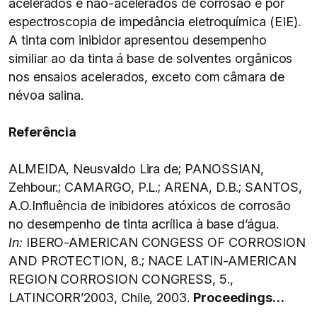
acelerados e não-acelerados de corrosão e por
espectroscopia de impedância eletroquímica (EIE).
A tinta com inibidor apresentou desempenho
similiar ao da tinta á base de solventes orgânicos
nos ensaios acelerados, exceto com câmara de
névoa salina.
Referência
ALMEIDA, Neusvaldo Lira de; PANOSSIAN,
Zehbour.; CAMARGO, P.L.; ARENA, D.B.; SANTOS,
A.O.Influência de inibidores atóxicos de corrosão
no desempenho de tinta acrílica à base d’água.
In:
IBERO-AMERICAN CONGESS OF CORROSION
AND PROTECTION, 8.; NACE LATIN-AMERICAN
REGION CORROSION CONGRESS, 5.,
LATINCORR’2003, Chile, 2003.
Proceedings…