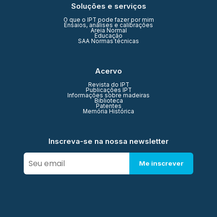
Soluções e serviços
O que o IPT pode fazer por mim
Ensaios, análises e calibrações
Areia Normal
Educação
SAA Normas técnicas
Acervo
Revista do IPT
Publicações IPT
Informações sobre madeiras
Biblioteca
Patentes
Memória Histórica
Inscreva-se na nossa newsletter
Me inscrever