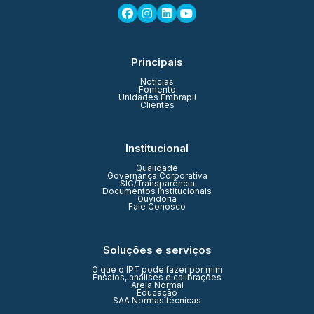
Principais
Notícias
Fomento
Unidades Embrapii
Clientes
Institucional
Qualidade
Governança Corporativa
SIC/Transparência
Documentos Institucionais
Ouvidoria
Fale Conosco
Soluções e serviços
O que o IPT pode fazer por mim
Ensaios, análises e calibrações
Areia Normal
Educação
SAA Normas técnicas