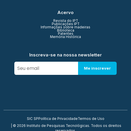
Acervo
Revista do IPT
Publicações IPT
Informações sobre madeiras
Biblioteca
Patentes
Memória Histórica
Inscreva-se na nossa newsletter
Me inscrever
SIC SP
Política de Privacidade
Termos de Uso
| © 2026 Instituto de Pesquisas Tecnológicas. Todos os direitos
reservados.