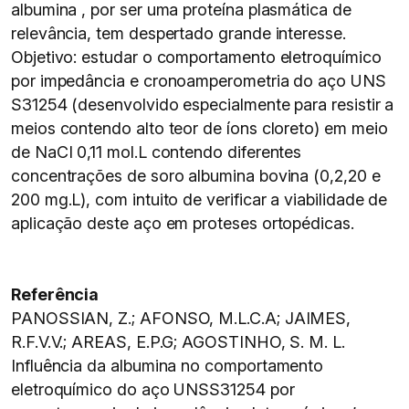
albumina , por ser uma proteína plasmática de
relevância, tem despertado grande interesse.
Objetivo: estudar o comportamento eletroquímico
por impedância e cronoamperometria do aço UNS
S31254 (desenvolvido especialmente para resistir a
meios contendo alto teor de íons cloreto) em meio
de NaCI 0,11 mol.L contendo diferentes
concentrações de soro albumina bovina (0,2,20 e
200 mg.L), com intuito de verificar a viabilidade de
aplicação deste aço em proteses ortopédicas.
Referência
PANOSSIAN, Z.; AFONSO, M.L.C.A; JAIMES,
R.F.V.V.; AREAS, E.P.G; AGOSTINHO, S. M. L.
Influência da albumina no comportamento
eletroquímico do aço UNSS31254 por