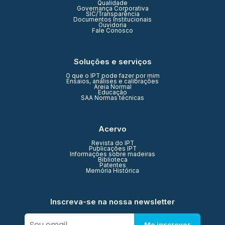
Qualidade
Governança Corporativa
SIC/Transparência
Documentos Institucionais
Ouvidoria
Fale Conosco
Soluções e serviços
O que o IPT pode fazer por mim
Ensaios, análises e calibrações
Areia Normal
Educação
SAA Normas técnicas
Acervo
Revista do IPT
Publicações IPT
Informações sobre madeiras
Biblioteca
Patentes
Memória Histórica
Inscreva-se na nossa newsletter
Me inscrever