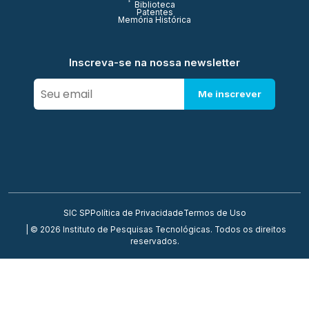
Biblioteca
Patentes
Memória Histórica
Inscreva-se na nossa newsletter
Me inscrever
SIC SP
Política de Privacidade
Termos de Uso
| © 2026 Instituto de Pesquisas Tecnológicas. Todos os direitos
reservados.