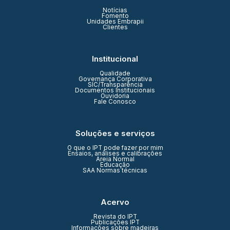
Notícias
Fomento
Unidades Embrapii
Clientes
Institucional
Qualidade
Governança Corporativa
SIC/Transparência
Documentos Institucionais
Ouvidoria
Fale Conosco
Soluções e serviços
O que o IPT pode fazer por mim
Ensaios, análises e calibrações
Areia Normal
Educação
SAA Normas técnicas
Acervo
Revista do IPT
Publicações IPT
Informações sobre madeiras