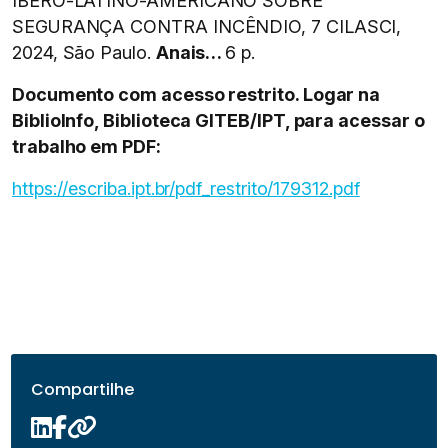
IBERO-LATINO-AMERICANO SOBRE
SEGURANÇA CONTRA INCÊNDIO, 7 CILASCI,
2024, São Paulo.
Anais…
6 p.
Documento com acesso restrito. Logar na
BiblioInfo, Biblioteca GITEB/IPT, para acessar o
trabalho em PDF:
https://escriba.ipt.br/pdf_restrito/179312.pdf
Compartilhe