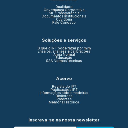
Qualidade
Governança Corporativa
SIC/Transparência
Documentos Institucionais
Ouvidoria
Fale Conosco
Soluções e serviços
O que o IPT pode fazer por mim
Ensaios, análises e calibrações
Areia Normal
Educação
SAA Normas técnicas
Acervo
Revista do IPT
Publicações IPT
Informações sobre madeiras
Biblioteca
Patentes
Memória Histórica
Inscreva-se na nossa newsletter