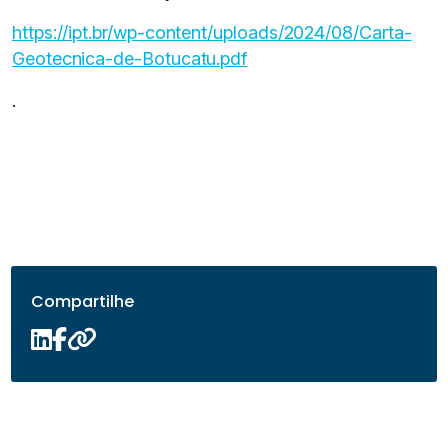
https://ipt.br/wp-content/uploads/2024/08/Carta-
Geotecnica-de-Botucatu.pdf
.
Compartilhe