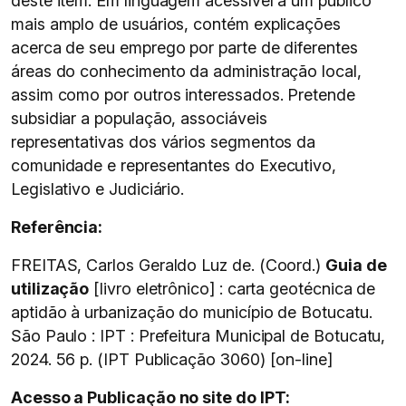
deste item. Em linguagem acessível a um público
mais amplo de usuários, contém explicações
acerca de seu emprego por parte de diferentes
áreas do conhecimento da administração local,
assim como por outros interessados. Pretende
subsidiar a população, associáveis
representativas dos vários segmentos da
comunidade e representantes do Executivo,
Legislativo e Judiciário.
Referência:
FREITAS, Carlos Geraldo Luz de. (Coord.)
Guia de
utilização
[livro eletrônico] : carta geotécnica de
aptidão à urbanização do município de Botucatu.
São Paulo : IPT : Prefeitura Municipal de Botucatu,
2024. 56 p. (IPT Publicação 3060) [on-line]
Acesso a Publicação no site do IPT: