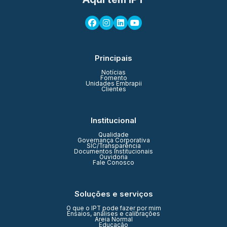
Principais
Notícias
Fomento
Unidades Embrapii
Clientes
Institucional
Qualidade
Governança Corporativa
SIC/Transparência
Documentos Institucionais
Ouvidoria
Fale Conosco
Soluções e serviços
O que o IPT pode fazer por mim
Ensaios, análises e calibrações
Areia Normal
Educação