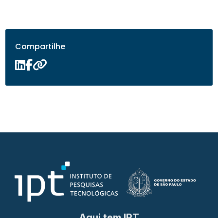
Compartilhe
Aqui tem IPT