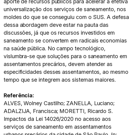
aporte de recursos públicos para acelerar a efetiva
universalização dos serviços de saneamento, nos
moldes do que se conseguiu com o SUS. A defesa
dessa abordagem deve estar na pauta das
discussões, já que os recursos investidos em
saneamento se convertem em radicais economias
na saúde pública. No campo tecnológico,
vislumbra-se que soluções para o saneamento em
assentamentos precários, devem atender as
especificidades desses assentamentos, ao mesmo
tempo que se integrem aos sistemas maiores.
Referência:
ALVES, Wolney Castilho; ZANELLA, Luciano;
ADALZIJA, Francisca; MORETTI, Ricardo S.
Impactos da Lei 14026/2020 no acesso aos
serviços de saneamento em assentamentos
urbanos precários da cidade de São Paulo.
In: