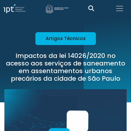
Artigos Técnicos
Impactos da lei 14026/2020 no
acesso aos serviços de saneamento
em assentamentos urbanos
precários da cidade de São Paulo