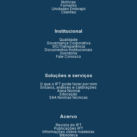
Notícias
Fomento
Unidades Embrapii
Clientes
Institucional
Qualidade
Governança Corporativa
SIC/Transparência
Documentos Institucionais
Ouvidoria
Fale Conosco
Soluções e serviços
O que o IPT pode fazer por mim
Ensaios, análises e calibrações
Areia Normal
Educação
SAA Normas técnicas
Acervo
Revista do IPT
Publicações IPT
Informações sobre madeiras
Biblioteca