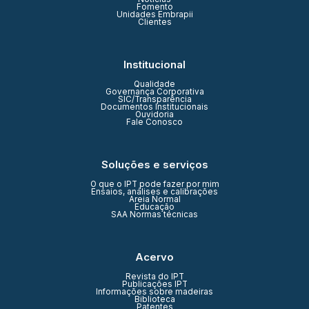
Fomento
Unidades Embrapii
Clientes
Institucional
Qualidade
Governança Corporativa
SIC/Transparência
Documentos Institucionais
Ouvidoria
Fale Conosco
Soluções e serviços
O que o IPT pode fazer por mim
Ensaios, análises e calibrações
Areia Normal
Educação
SAA Normas técnicas
Acervo
Revista do IPT
Publicações IPT
Informações sobre madeiras
Biblioteca
Patentes