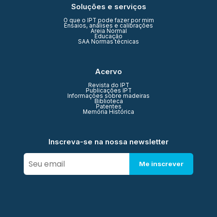
Soluções e serviços
O que o IPT pode fazer por mim
Ensaios, análises e calibrações
Areia Normal
Educação
SAA Normas técnicas
Acervo
Revista do IPT
Publicações IPT
Informações sobre madeiras
Biblioteca
Patentes
Memória Histórica
Inscreva-se na nossa newsletter
Me inscrever