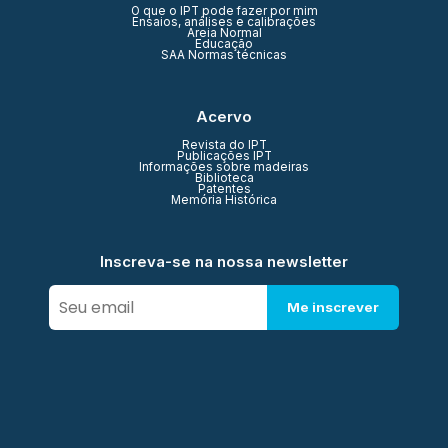
O que o IPT pode fazer por mim
Ensaios, análises e calibrações
Areia Normal
Educação
SAA Normas técnicas
Acervo
Revista do IPT
Publicações IPT
Informações sobre madeiras
Biblioteca
Patentes
Memória Histórica
Inscreva-se na nossa newsletter
Me inscrever