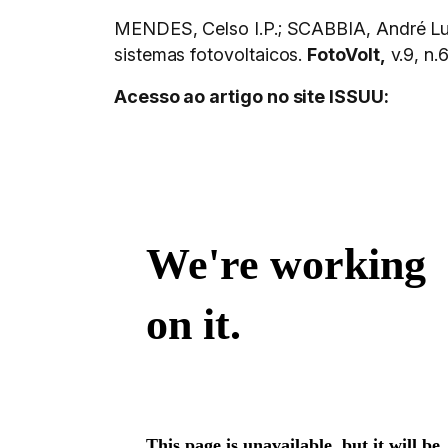
MENDES, Celso I.P.; SCABBIA, André Lu
sistemas fotovoltaicos.
FotoVolt,
v.9, n.
Acesso ao artigo no site ISSUU: