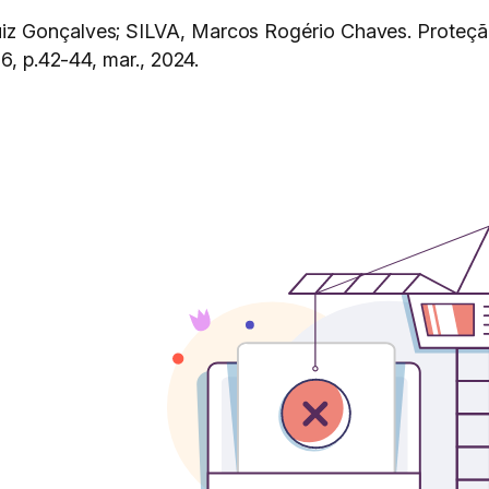
iz Gonçalves; SILVA, Marcos Rogério Chaves. Proteçã
66, p.42-44, mar., 2024.