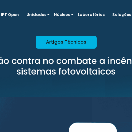
IPT Open
Unidades
Núcleos
Laboratórios
Soluções
Artigos Técnicos
ão contra no combate a incê
sistemas fotovoltaicos