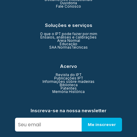
Ouvidoria
Fale Conosco
Soluções e serviços
O que o IPT pode fazer por mim
Ensaios, análises e calibrações
Areia Normal
Educação
SAA Normas técnicas
Acervo
Revista do IPT
Publicações IPT
Informações sobre madeiras
Biblioteca
Patentes
Memória Histórica
Inscreva-se na nossa newsletter
Me inscrever