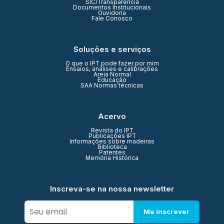
SIC/Transparência
Documentos Institucionais
Ouvidoria
Fale Conosco
Soluções e serviços
O que o IPT pode fazer por mim
Ensaios, análises e calibrações
Areia Normal
Educação
SAA Normas técnicas
Acervo
Revista do IPT
Publicações IPT
Informações sobre madeiras
Biblioteca
Patentes
Memória Histórica
Inscreva-se na nossa newsletter
Me inscrever