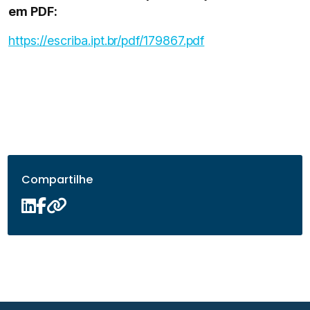
em PDF:
https://escriba.ipt.br/pdf/179867.pdf
Compartilhe