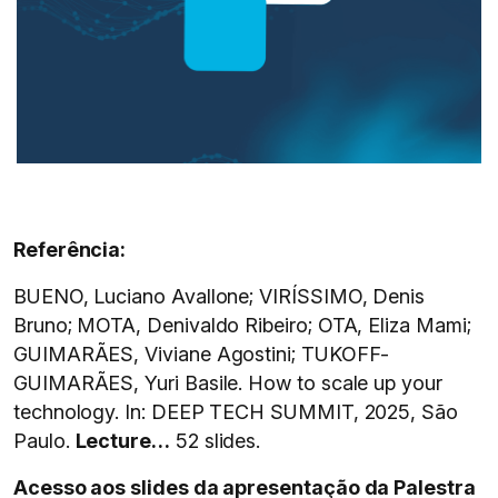
Referência:
BUENO, Luciano Avallone; VIRÍSSIMO, Denis
Bruno; MOTA, Denivaldo Ribeiro; OTA, Eliza Mami;
GUIMARÃES, Viviane Agostini; TUKOFF-
GUIMARÃES, Yuri Basile. How to scale up your
technology. In: DEEP TECH SUMMIT, 2025, São
Paulo.
Lecture…
52 slides.
Acesso aos slides da apresentação da Palestra